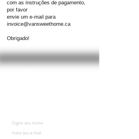
com as instruções de pagamento,
por favor
envie um e-mail para
invoice@vansweethome.ca
Obrigado!
Login
ENTRE EM CONTATO