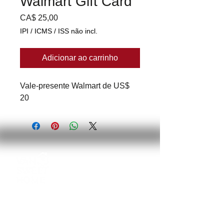
Walmart Gift Card
Preço
CA$ 25,00
IPI / ICMS / ISS não incl.
Adicionar ao carrinho
Vale-presente Walmart de US$
20
Login
ENTRE EM CONTATO