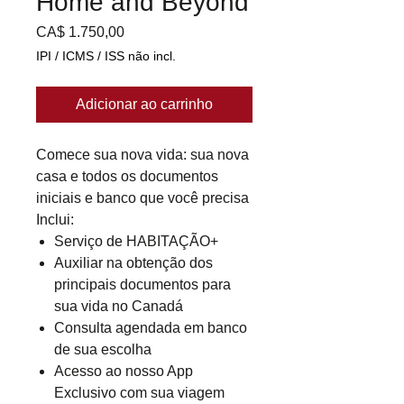
Home and Beyond
Preço
CA$ 1.750,00
IPI / ICMS / ISS não incl.
Adicionar ao carrinho
Comece sua nova vida: sua nova
casa e todos os documentos
iniciais e banco que você precisa
Inclui:
Serviço de HABITAÇÃO+
Auxiliar na obtenção dos
principais documentos para
sua vida no Canadá
Consulta agendada em banco
de sua escolha
Acesso ao nosso App
Exclusivo com sua viagem