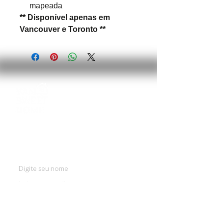
mapeada
** Disponível apenas em
Vancouver e Toronto **
Login
ENTRE EM CONTATO