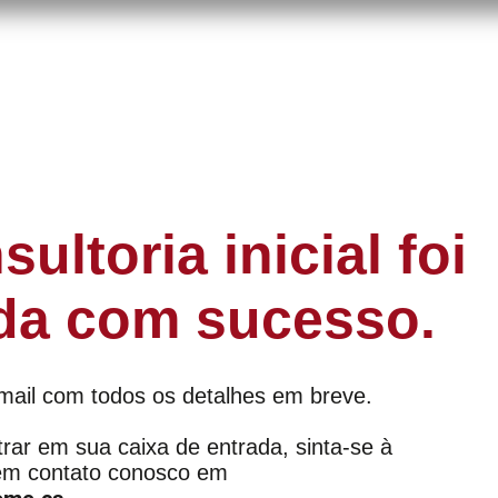
SERVIÇOS
SOBRE NÓS
CONTATO
B
ultoria inicial foi
da com sucesso.
mail com todos os detalhes em breve.
rar em sua caixa de entrada, sinta-se à
 em contato conosco em