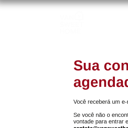
Sua cons
agenda
Você receberá um e-
Se você não o encont
vontade para entrar