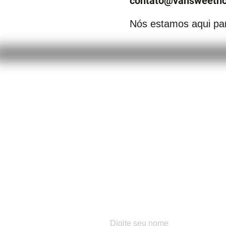
contato@vansweeth
Nós estamos aqui par
ENTRE EM
CONTATO